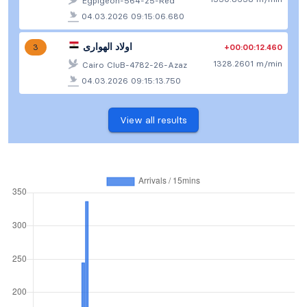
Egpigeon-564-25-Red
04.03.2026 09:15:06.680
اولاد الهوارى
+00:00:12.460
3
1328.2601 m/min
Cairo CluB-4782-26-Azaz
04.03.2026 09:15:13.750
View all results