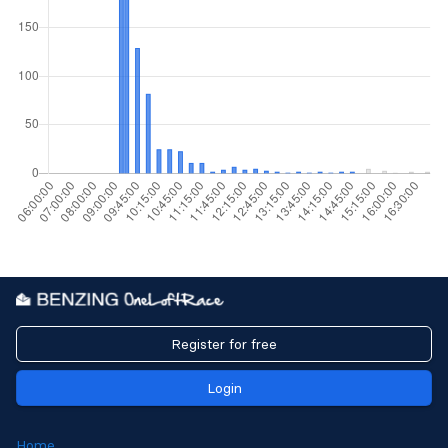
Register for free
Login
Home