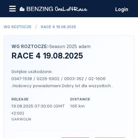
Login
/
WG ROZTOCZE
RACE 4 19.08.2025
WG ROZTOCZE
Season 2025 adam
RACE 4 19.08.2025
Gołębie uszkodzone:
0347-1538 / 0226-5902 / 0503-352 / 02-1606
.Hodowcy powiadomieni.Dobry lot dla wszystkich .
RELEASE
DISTANCE
19.08.2025 07:30:00 (GMT
165 km
+2:00)
GARWOLIN