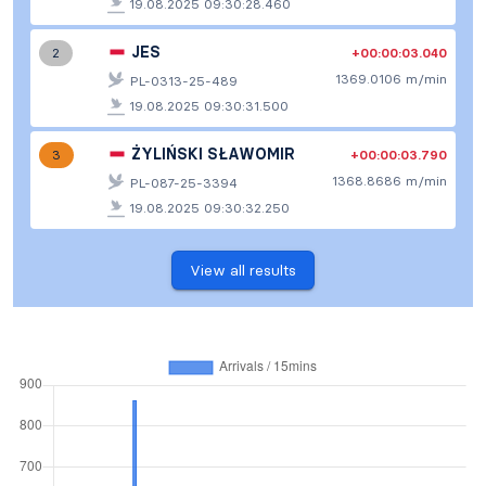
19.08.2025 09:30:28.460
JES
+00:00:03.040
2
1369.0106 m/min
PL-0313-25-489
19.08.2025 09:30:31.500
ŻYLIŃSKI SŁAWOMIR
+00:00:03.790
3
1368.8686 m/min
PL-087-25-3394
19.08.2025 09:30:32.250
View all results