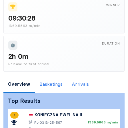
WINNER
09:30:28
1369.5863 m/min
DURATION
2h 0m
Release to first arrival
Overview
Basketings
Arrivals
Top Results
KONIECZNA EWELINA II
1
1369.5863 m/min
PL-0313-25-597