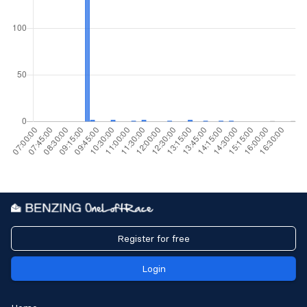
Register for free
Login