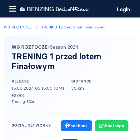
Login
/
WG ROZTOCZE
TRENING 1 przed lotem Finałowym
WG ROZTOCZE
Season 2024
TRENING 1 przed lotem
Finałowym
RELEASE
DISTANCE
15.09.2024 09:15:00 (GMT
30 km
+2:00)
Trening 30km
SOCIAL NETWORKS
Facebook
Whatsapp