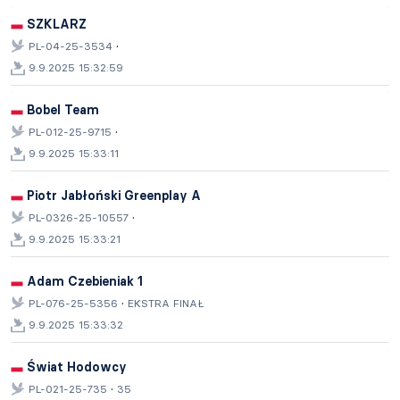
SZKLARZ
·
PL-04-25-3534
9.9.2025 15:32:59
Bobel Team
·
PL-012-25-9715
9.9.2025 15:33:11
Piotr Jabłoński Greenplay A
·
PL-0326-25-10557
9.9.2025 15:33:21
Adam Czebieniak 1
·
PL-076-25-5356
EKSTRA FINAŁ
9.9.2025 15:33:32
Świat Hodowcy
·
PL-021-25-735
35