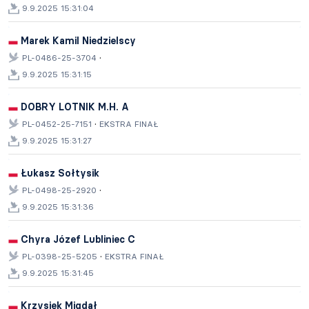
9.9.2025 15:31:04
Marek Kamil Niedzielscy
·
PL-0486-25-3704
9.9.2025 15:31:15
DOBRY LOTNIK M.H. A
·
PL-0452-25-7151
EKSTRA FINAŁ
9.9.2025 15:31:27
Łukasz Sołtysik
·
PL-0498-25-2920
9.9.2025 15:31:36
Chyra Józef Lubliniec C
·
PL-0398-25-5205
EKSTRA FINAŁ
9.9.2025 15:31:45
Krzysiek Migdał