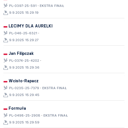
·
PL-0397-25-591
EKSTRA FINAŁ
9.9.2025 15:29:19
LECIMY DLA AURELKI
·
PL-046-25-6321
9.9.2025 15:29:27
Jan Filipczak
·
PL-0374-25-4202
9.9.2025 15:29:36
Wcisło-Rapacz
·
PL-0235-25-7379
EKSTRA FINAŁ
9.9.2025 15:29:45
Formuła
·
PL-0498-25-2908
EKSTRA FINAŁ
9.9.2025 15:29:59