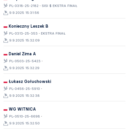
·
PL-0318-25-2182
SISI $ EKSTRA FINAŁ
9.9.2025 15:31:56
Konieczny Leszek B
·
PL-0313-25-353
EKSTRA FINAŁ
9.9.2025 15:32:09
Daniel Zima A
·
PL-0503-25-5423
9.9.2025 15:32:29
Łukasz Gołuchowski
·
PL-0456-25-5910
9.9.2025 15:32:38
WG WITNICA
·
PL-0510-25-6698
9.9.2025 15:32:50