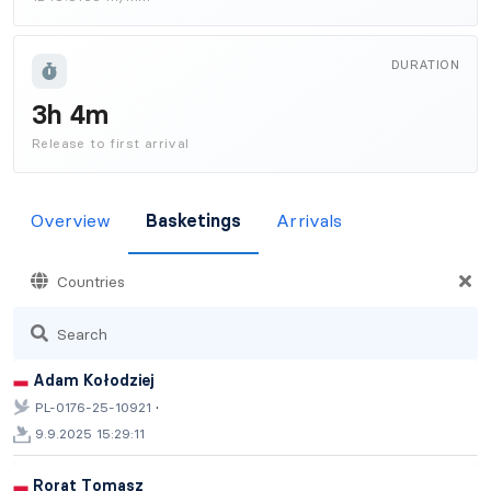
DURATION
3h 4m
Release to first arrival
Overview
Basketings
Arrivals
Countries
Search
Adam Kołodziej
·
PL-0176-25-10921
9.9.2025 15:29:11
Rorat Tomasz