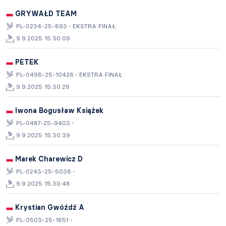
GRYWAŁD TEAM
·
PL-0234-25-893
EKSTRA FINAŁ
9.9.2025 15:30:09
PETEK
·
PL-0498-25-10426
EKSTRA FINAŁ
9.9.2025 15:30:26
Iwona Bogusław Książek
·
PL-0487-25-9403
9.9.2025 15:30:39
Marek Charewicz D
·
PL-0243-25-5038
9.9.2025 15:30:48
Krystian Gwóźdź A
·
PL-0503-25-1851